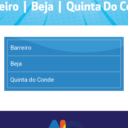
Barreiro
Beja
Quinta do Conde